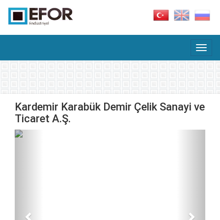
Kardemir Karabük Demir Çelik Sanayi ve
Ticaret A.Ş.
Previous
Next