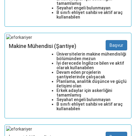
tamamlamış
Seyahat engeli bulunmayan
B sınıfı ehliyet sahibi ve aktif araç
kullanabilen
Makine Mühendisi (Şantiye)
Başvur
Üniversitelerin makine mühendisliği
bölümünden mezun
İyi derecede İngilizce bilen ve aktif
olarak kullanabilen
Devam eden projelerin
şantiyelerinde çalışacak
Planlama, analitik düşünce ve güçlü
iletişimi olan
Erkek adaylar için askerliğini
tamamlamış
Seyahat engeli bulunmayan
B sınıfı ehliyet sahibi ve aktif araç
kullanabilen