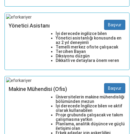
Yönetici Asistanı
Başvur
İyi derecede ingilizce bilen
Yönetici asistanlığı konusunda en
az 2 yıl deneyimli
Temelli merkez ofiste çalışacak
Tercihen Bayan
Diksiyonu düzgün
Dikkatli ve detaylara önem veren
Makine Mühendisi (Ofis)
Başvur
Üniversitelerin makine mühendisliği
bölümünden mezun
İyi derecede İngilizce bilen ve aktif
olarak kullanabilen
Proje grubunda çalışacak ve takım
çalışmasına yatkın
Planlama, analitik düşünce ve güçlü
iletişimi olan
Erkek adaylar için askerliğini