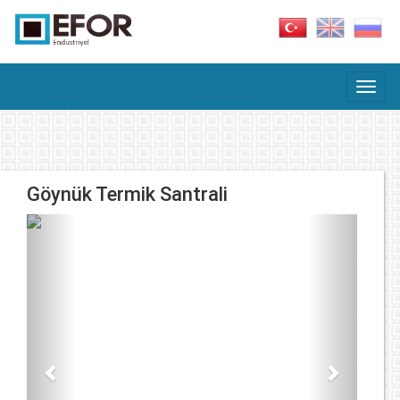
Göynük Termik Santrali
Previous
Next