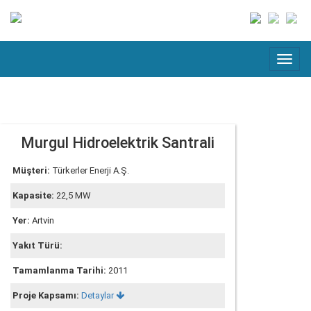
Murgul Hidroelektrik Santrali
Müşteri:
Türkerler Enerji A.Ş.
Kapasite:
22,5 MW
Yer:
Artvin
Yakıt Türü:
Tamamlanma Tarihi:
2011
Proje Kapsamı:
Detaylar