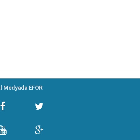
l Medyada EFOR