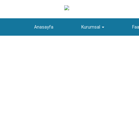
Anasayfa
Kurumsal
Faa