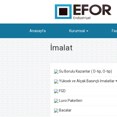
Anasayfa
Kurumsal
Faa
İmalat
Su Borulu Kazanlar ( D-tip, O-tip)
Yüksek ve Alçak Basınçlı İmalatlar
FGD
Luvo Paketleri
Bacalar