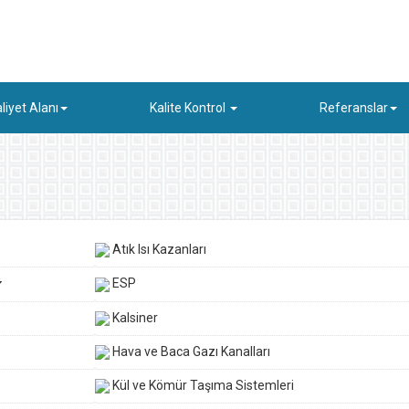
liyet Alanı
Kalite Kontrol
Referanslar
Atık Isı Kazanları
ESP
Kalsiner
Hava ve Baca Gazı Kanalları
Kül ve Kömür Taşıma Sistemleri