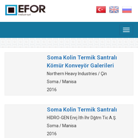
Soma Kolin Termik Santralı
Kömür Konveyör Galerileri
Northern Heavy Industries / Çin
Soma / Manisa
2016
Soma Kolin Termik Santralı
HİDRO-GEN Enrj İth İhr Dğtm Tic A.Ş.
Soma / Manisa
2016