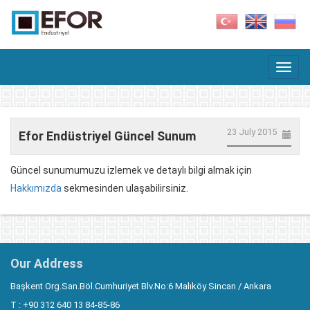
23 July 2015
Efor Endüstriyel Güncel Sunum
Güncel sunumumuzu izlemek ve detaylı bilgi almak için
Hakkımızda
sekmesinden ulaşabilirsiniz.
Our Address
Başkent Org.San.Böl.Cumhuriyet Blv.No:6 Malıköy Sincan / Ankara
T : +90 312 640 13 84-85-86